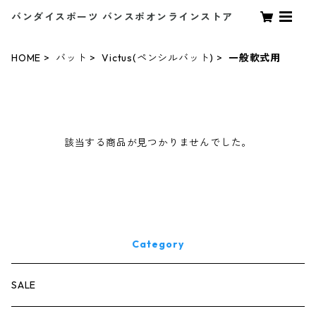
バンダイスポーツ バンスポオンラインストア
HOME
バット
Victus(ペンシルバット)
一般軟式用
該当する商品が見つかりませんでした。
Category
SALE